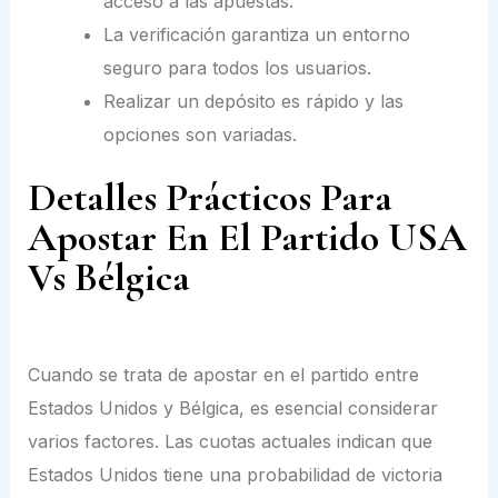
acceso a las apuestas.
La verificación garantiza un entorno
seguro para todos los usuarios.
Realizar un depósito es rápido y las
opciones son variadas.
Detalles Prácticos Para
Apostar En El Partido USA
Vs Bélgica
Cuando se trata de apostar en el partido entre
Estados Unidos y Bélgica, es esencial considerar
varios factores. Las cuotas actuales indican que
Estados Unidos tiene una probabilidad de victoria