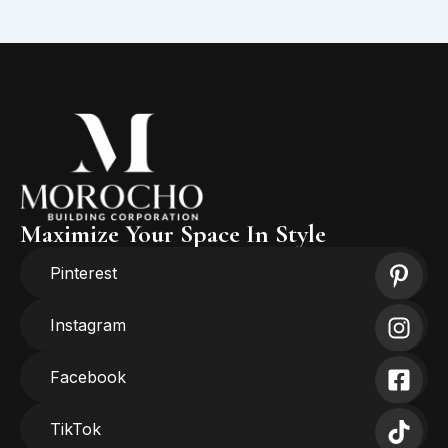
Maximize Your Space In Style
Pinterest
Instagram
Facebook
TikTok