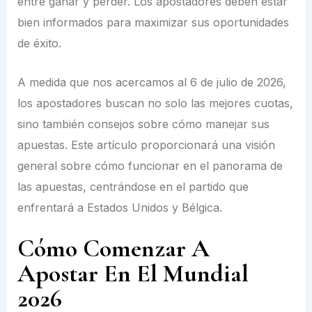
entre ganar y perder. Los apostadores deben estar
bien informados para maximizar sus oportunidades
de éxito.
A medida que nos acercamos al 6 de julio de 2026,
los apostadores buscan no solo las mejores cuotas,
sino también consejos sobre cómo manejar sus
apuestas. Este artículo proporcionará una visión
general sobre cómo funcionar en el panorama de
las apuestas, centrándose en el partido que
enfrentará a Estados Unidos y Bélgica.
Cómo Comenzar A
Apostar En El Mundial
2026