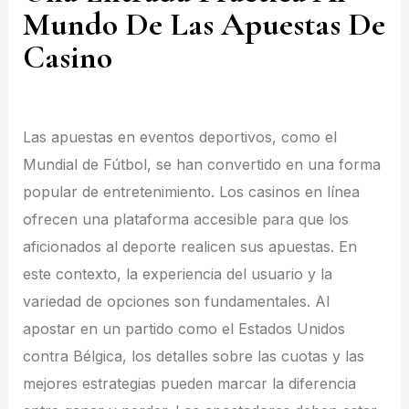
Mundo De Las Apuestas De
Casino
Las apuestas en eventos deportivos, como el
Mundial de Fútbol, se han convertido en una forma
popular de entretenimiento. Los casinos en línea
ofrecen una plataforma accesible para que los
aficionados al deporte realicen sus apuestas. En
este contexto, la experiencia del usuario y la
variedad de opciones son fundamentales. Al
apostar en un partido como el Estados Unidos
contra Bélgica, los detalles sobre las cuotas y las
mejores estrategias pueden marcar la diferencia