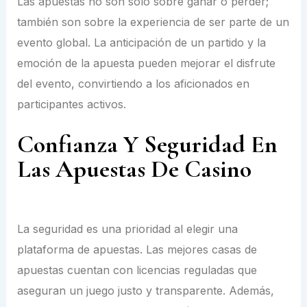
Las apuestas no son solo sobre ganar o perder;
también son sobre la experiencia de ser parte de un
evento global. La anticipación de un partido y la
emoción de la apuesta pueden mejorar el disfrute
del evento, convirtiendo a los aficionados en
participantes activos.
Confianza Y Seguridad En
Las Apuestas De Casino
La seguridad es una prioridad al elegir una
plataforma de apuestas. Las mejores casas de
apuestas cuentan con licencias reguladas que
aseguran un juego justo y transparente. Además,