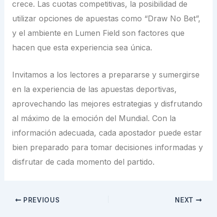
crece. Las cuotas competitivas, la posibilidad de
utilizar opciones de apuestas como “Draw No Bet”,
y el ambiente en Lumen Field son factores que
hacen que esta experiencia sea única.
Invitamos a los lectores a prepararse y sumergirse
en la experiencia de las apuestas deportivas,
aprovechando las mejores estrategias y disfrutando
al máximo de la emoción del Mundial. Con la
información adecuada, cada apostador puede estar
bien preparado para tomar decisiones informadas y
disfrutar de cada momento del partido.
PREVIOUS
NEXT