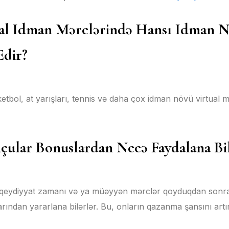
ual Idman Mərclərində Hansı Idman N
Edir?
etbol, at yarışları, tennis və daha çox idman növü virtual 
çular Bonuslardan Necə Faydalana Bi
 qeydiyyat zamanı və ya müəyyən mərclər qoyduqdan sonr
ından yararlana bilərlər. Bu, onların qazanma şansını artır