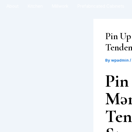
Skip
About
Kitchen
Millwork
Prefabricated Cabinets
to
content
Pin Up
Tenden
By
wpadmin
/
Pin
Mər
Ten