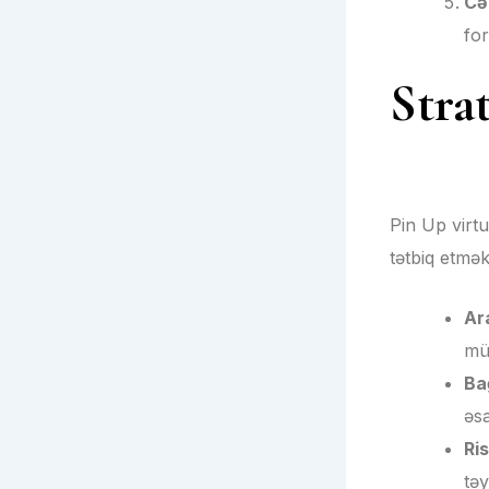
Cə
for
Stra
Pin Up virt
tətbiq etmək
Ar
müt
Ba
əs
Ris
tə