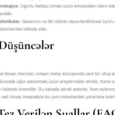
ixologiya:
Uğurlu bahisçi olmaq üçün emosiyaları idarə edə
mlidir.
tistikalar:
Qazancın və itki riskinin dəyərləndirilməsi üçün s
təricilərdən istifadə edin.
Düşüncələr
al idman mərcləri, onlayn bahis dünyasında yeni bir üfüq aç
dünyada uğur qazanmaq üçün araşdırmalar etmək, trend v
arı izləmək önəmlidir. Bu sahədə iştirak edənlər, həm əylən
 nail olmaq məqsədiylə bu yeni imkanlardan yararlana bilərl
Tez Verilən Suallar (FA