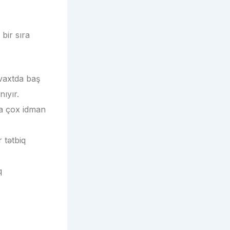
bir sıra
vaxtda baş
ıyır.
ha çox idman
 tətbiq
q