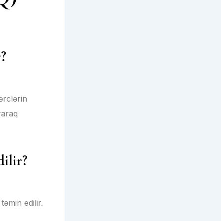
r?
ərclərin
raraq
ilir?
təmin edilir.