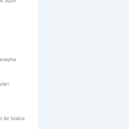
ək üçün
 yanaşma
uları
n bir büdcə