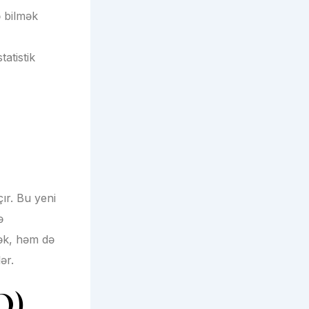
 bilmək
tatistik
ır. Bu yeni
ə
mək, həm də
ər.
Q)