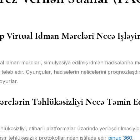
Up Virtual Idman Mərcləri Necə Işləyi
al idman mərcləri, simulyasiya edilmiş idman hadisələrinə m
tələb edir. Oyunçular, hadisələrin nəticələrini proqnozlaşdı
oyurlar.
ərclərin Təhlükəsizliyi Necə Təmin Ed
hlükəsizliyi, etibarlı platformalar üzərində yerləşdirilməsiylə 
ir təhlükəsizlik protokollarından istifadə edir
pinup 360
.