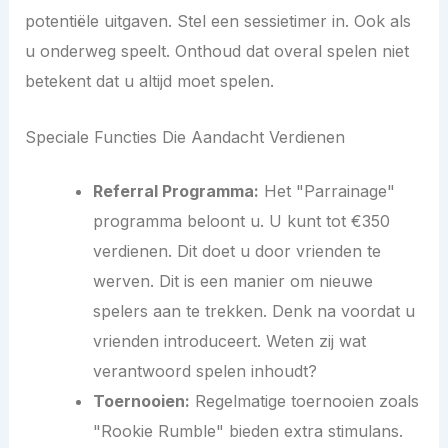
potentiële uitgaven. Stel een sessietimer in. Ook als
u onderweg speelt. Onthoud dat overal spelen niet
betekent dat u altijd moet spelen.
Speciale Functies Die Aandacht Verdienen
Referral Programma:
Het "Parrainage"
programma beloont u. U kunt tot €350
verdienen. Dit doet u door vrienden te
werven. Dit is een manier om nieuwe
spelers aan te trekken. Denk na voordat u
vrienden introduceert. Weten zij wat
verantwoord spelen inhoudt?
Toernooien:
Regelmatige toernooien zoals
"Rookie Rumble" bieden extra stimulans.