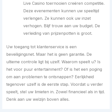
Live Casino toernooien creëren competitie.
Deze evenementen kunnen uw speeltijd
verlengen. Ze kunnen ook uw inzet
verhogen. Blijf trouw aan uw budget. De
verleiding van prijzenpotten is groot.
Uw toegang tot klantenservice is een
beveiligingsnet. Maar het is geen garantie. De
ultieme controle ligt bij uzelf. Waarom speelt u? Is
het voor puur entertainment? Of is het een poging
om aan problemen te ontsnappen? Eerlijkheid
tegenover uzelf is de eerste stap. Voordat u verder
speelt, stel uw limieten in. Zowel financieel als in tijd.
Denk aan uw welzijn boven alles.