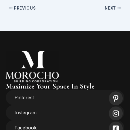
PREVIOUS
NEXT
Maximize Your Space In Style
Pinterest
Instagram
Facebook