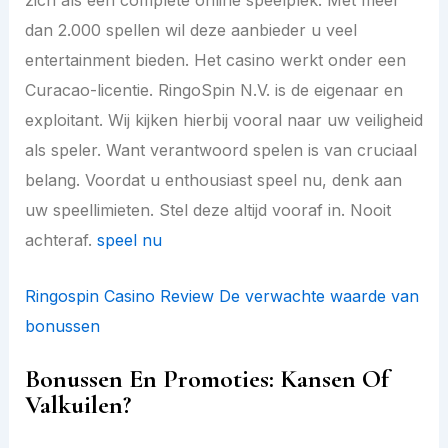
zich als een complete online speelplek. Met meer
dan 2.000 spellen wil deze aanbieder u veel
entertainment bieden. Het casino werkt onder een
Curacao-licentie. RingoSpin N.V. is de eigenaar en
exploitant. Wij kijken hierbij vooral naar uw veiligheid
als speler. Want verantwoord spelen is van cruciaal
belang. Voordat u enthousiast speel nu, denk aan
uw speellimieten. Stel deze altijd vooraf in. Nooit
achteraf.
speel nu
Ringospin Casino Review De verwachte waarde van
bonussen
Bonussen En Promoties: Kansen Of
Valkuilen?