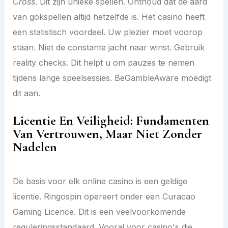
Cross
. Dit zijn unieke spellen. Onthoud dat de aard
van gokspellen altijd hetzelfde is. Het casino heeft
een statistisch voordeel. Uw plezier moet voorop
staan. Niet de constante jacht naar winst. Gebruik
reality checks. Dit helpt u om pauzes te nemen
tijdens lange speelsessies. BeGambleAware moedigt
dit aan.
Licentie En Veiligheid: Fundamenten
Van Vertrouwen, Maar Niet Zonder
Nadelen
De basis voor elk online casino is een geldige
licentie. Ringospin opereert onder een Curacao
Gaming Licence. Dit is een veelvoorkomende
reguleringsstandaard. Vooral voor casino's die