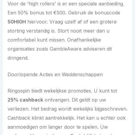
Voor de 'high rollers' is er een speciale aanbieding.
Een 50% bonus tot €500. Gebruik de bonuscode
50HIGH
hiervoor. Vraag uzelf af of een grotere
storting verstandig is. Stort nooit meer dan u
comfortabel kunt missen. Onafhankelijke
organisaties zoals GambleAware adviseren dit
dringend.
Doorlopende Acties en Weddenschappen
Ringospin biedt wekelijkse promoties. U kunt tot
25% cashback
ontvangen. Dit geldt op uw
verliezen. Het bedrag wordt wekelijks bijgeschreven.
Cashback klinkt aantrekkelijk. Het kan u echter ook
aanmoedigen om langer door te spelen. Uw