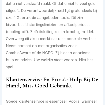
dat u niet verslaafd raakt. Of dat u niet te veel geld
uitgeeft. De verantwoordelijkheid ligt grotendeels bij
uzelf. Gebruik de aangeboden tools. Dit zijn
bijvoorbeeld stortingslimieten en afkoelperiodes
(cooling-off). Zelfuitsluiting is een krachtig middel.
Overweeg dit als u merkt dat u de controle verliest.
Neem contact op met organisaties zoals
GambleAware of de NCPG. Zij bieden anonieme
hulp en advies. Uw welzijn staat voorop. Niet het
spel.
Klantenservice En Extra's: Hulp Bij De
Hand, Mits Goed Gebruikt
Goede klantenservice is essentieel. Vooral wanneer