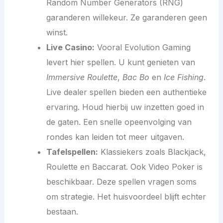
Random Number Generators (RNG)
garanderen willekeur. Ze garanderen geen
winst.
Live Casino:
Vooral Evolution Gaming
levert hier spellen. U kunt genieten van
Immersive Roulette
,
Bac Bo
en
Ice Fishing
.
Live dealer spellen bieden een authentieke
ervaring. Houd hierbij uw inzetten goed in
de gaten. Een snelle opeenvolging van
rondes kan leiden tot meer uitgaven.
Tafelspellen:
Klassiekers zoals Blackjack,
Roulette en Baccarat. Ook Video Poker is
beschikbaar. Deze spellen vragen soms
om strategie. Het huisvoordeel blijft echter
bestaan.