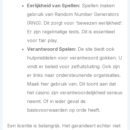
Eerlijkheid van Spellen:
Spellen maken
gebruik van Random Number Generators
(RNG). Dit zorgt voor 'bewezen eerlijkheid'.
Er zijn regelmatige tests. Dit is essentieel
voor fair play.
Verantwoord Spelen:
De site biedt ook
hulpmiddelen voor verantwoord gokken. U
vindt er beleid voor zelfuitsluiting. Ook zijn
er links naar ondersteunende organisaties.
Maak hier gebruik van. Dit toont aan dat
het casino zijn verantwoordelijkheid serieus
neemt. Of in ieder geval de
basisvoorwaarden op orde heeft.
Een licentie is belangrijk. Het garandeert echter niet